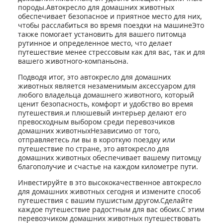
породы.Автокресло для домашних животных
обеспечивает безопасное и приятное место для них,
чтобы расслабиться во время поездки на машинеЭто
также помогает установить для вашего питомца
рутинное и определенное место, что делает
путешествие менее стрессовым как для вас, так и для
вашего животного-компаньона.
Подводя итог, это автокресло для домашних
животных является незаменимым аксессуаром для
любого владельца домашнего животного, который
ценит безопасность, комфорт и удобство во время
путешествия.и плюшевый интерьер делают его
превосходным выбором среди перевозчиков
домашних животныхНезависимо от того,
отправляетесь ли вы в короткую поездку или
путешествие по стране, это автокресло для
домашних животных обеспечивает вашему питомцу
благополучие и счастье на каждом километре пути.
Инвестируйте в это высококачественное автокресло
для домашних животных сегодня и измените способ
путешествия с вашим пушистым другом.Сделайте
каждое путешествие радостным для вас обоих.С этим
перевозчиком домашних животных путешествовать