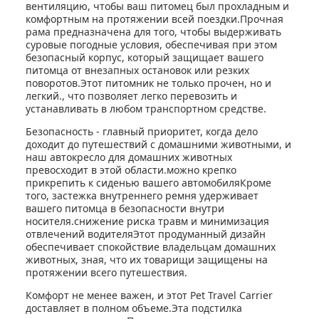
вентиляцию, чтобы ваш питомец был прохладным и
комфортным на протяжении всей поездки.Прочная
рама предназначена для того, чтобы выдерживать
суровые погодные условия, обеспечивая при этом
безопасный корпус, который защищает вашего
питомца от внезапных остановок или резких
поворотов.Этот питомник не только прочен, но и
легкий., что позволяет легко перевозить и
устанавливать в любом транспортном средстве.
Безопасность - главный приоритет, когда дело
доходит до путешествий с домашними животными, и
наш автокресло для домашних животных
превосходит в этой области.можно крепко
прикрепить к сиденью вашего автомобиляКроме
того, застежка внутреннего ремня удерживает
вашего питомца в безопасности внутри
носителя.снижение риска травм и минимизация
отвлечений водителяЭтот продуманный дизайн
обеспечивает спокойствие владельцам домашних
животных, зная, что их товарищи защищены на
протяжении всего путешествия.
Комфорт не менее важен, и этот Pet Travel Carrier
доставляет в полном объеме.Эта подстилка