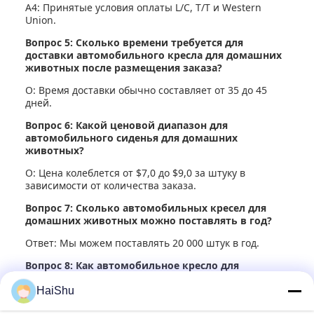
A4: Принятые условия оплаты L/C, T/T и Western
Union.
Вопрос 5: Сколько времени требуется для
доставки автомобильного кресла для домашних
животных после размещения заказа?
О: Время доставки обычно составляет от 35 до 45
дней.
Вопрос 6: Какой ценовой диапазон для
автомобильного сиденья для домашних
животных?
О: Цена колеблется от $7,0 до $9,0 за штуку в
зависимости от количества заказа.
Вопрос 7: Сколько автомобильных кресел для
домашних животных можно поставлять в год?
Ответ: Мы можем поставлять 20 000 штук в год.
Вопрос 8: Как автомобильное кресло для
домашних животных упаковано для отгрузки?
HaiShu
Ответ 8: Каждое автокресло для домашних животных
упаковано в PE-пакеты.