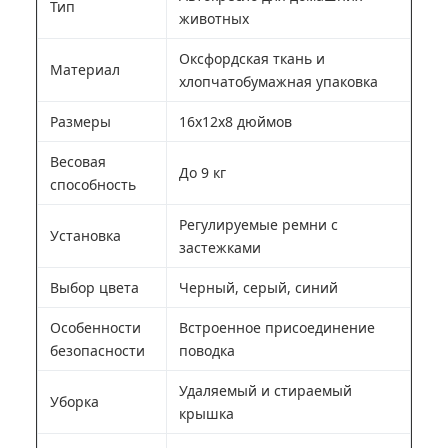
Тип
животных
Оксфордская ткань и
Материал
хлопчатобумажная упаковка
Размеры
16х12х8 дюймов
Весовая
До 9 кг
способность
Регулируемые ремни с
Установка
застежками
Выбор цвета
Черный, серый, синий
Особенности
Встроенное присоединение
безопасности
поводка
Удаляемый и стираемый
Уборка
крышка