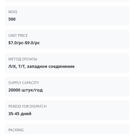
MOQ
500
UNIT PRICE
$7.0/pc-$9.0/pc
МЕТОД ОПЛАТЫ
Л/К, Т/Т, западное соединение
SUPPLY CAPACITY
20000 штук/год
PERIOD FOR DISPATCH
35-45 дней
PACKING