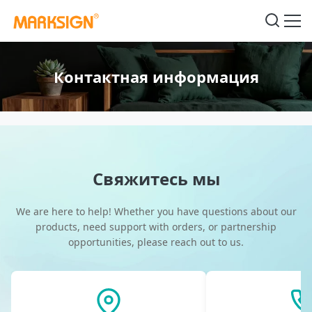
Контактная информация
Свяжитесь мы
We are here to help! Whether you have questions about our
products, need support with orders, or partnership
opportunities, please reach out to us.