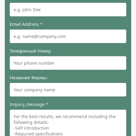
Email Address
*
Телефонный Номер
Название Фирмы:
Inquiry_message
*