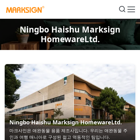
Ningbo Haishu Marksign
HomewareLtd.
Ningbo Haishu Marksign HomewareLtd.
마크사인은 애완동물 용품 제조사입니다. 우리는 애완동물 주
인과 여행 매니아로 구성된 젊고 역동적인 팀입니다.