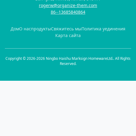
rogerw@organize-them.com
86--13685840864
Дом
О нас
продукты
Свяжитесь мы
Политика уединения
Карта сайта
Copyright © 2026-2026 Ningbo Haishu Marksign HomewareLtd.. All Rights
Reserved.