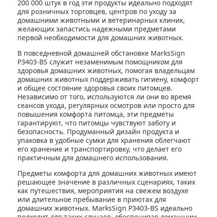
200 000 штук в год эти продукты идеально подходят
для розничных торговцев, центров по уходу за
домашними животными и ветеринарных клиник,
желающих запастись надежными предметами
первой необходимости для домашних животных.
В повседневной домашней обстановке MarksSign
P3403-BS служит незаменимым помощником для
здоровья домашних животных, помогая владельцам
домашних животных поддерживать гигиену, комфорт
и общее состояние здоровья своих питомцев.
Независимо от того, используются ли они во время
сеансов ухода, регулярных осмотров или просто для
повышения комфорта питомца, эти предметы
гарантируют, что питомцы чувствуют заботу и
безопасность. Продуманный дизайн продукта и
упаковка в удобные сумки для хранения облегчают
его хранение и транспортировку, что делает его
практичным для домашнего использования.
Предметы комфорта для домашних животных имеют
решающее значение в различных сценариях, таких
как путешествия, мероприятия на свежем воздухе
или длительное пребывание в приютах для
домашних животных. MarksSign P3403-BS идеально
подходит для таких случаев, обеспечивая домашним