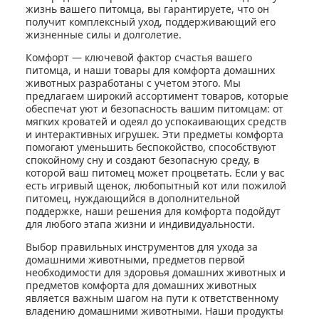
жизнь вашего питомца, вы гарантируете, что он
получит комплексный уход, поддерживающий его
жизненные силы и долголетие.
Комфорт — ключевой фактор счастья вашего
питомца, и наши товары для комфорта домашних
животных разработаны с учетом этого. Мы
предлагаем широкий ассортимент товаров, которые
обеспечат уют и безопасность вашим питомцам: от
мягких кроватей и одеял до успокаивающих средств
и интерактивных игрушек. Эти предметы комфорта
помогают уменьшить беспокойство, способствуют
спокойному сну и создают безопасную среду, в
которой ваш питомец может процветать. Если у вас
есть игривый щенок, любопытный кот или пожилой
питомец, нуждающийся в дополнительной
поддержке, наши решения для комфорта подойдут
для любого этапа жизни и индивидуальности.
Выбор правильных инструментов для ухода за
домашними животными, предметов первой
необходимости для здоровья домашних животных и
предметов комфорта для домашних животных
является важным шагом на пути к ответственному
владению домашними животными. Наши продукты