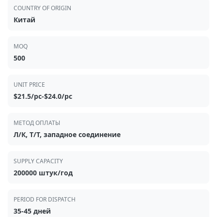
COUNTRY OF ORIGIN
Китай
MOQ
500
UNIT PRICE
$21.5/pc-$24.0/pc
МЕТОД ОПЛАТЫ
Л/К, Т/Т, западное соединение
SUPPLY CAPACITY
200000 штук/год
PERIOD FOR DISPATCH
35-45 дней