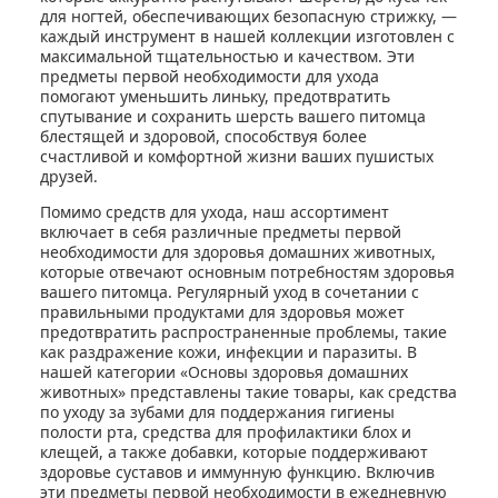
для ногтей, обеспечивающих безопасную стрижку, —
каждый инструмент в нашей коллекции изготовлен с
максимальной тщательностью и качеством. Эти
предметы первой необходимости для ухода
помогают уменьшить линьку, предотвратить
спутывание и сохранить шерсть вашего питомца
блестящей и здоровой, способствуя более
счастливой и комфортной жизни ваших пушистых
друзей.
Помимо средств для ухода, наш ассортимент
включает в себя различные предметы первой
необходимости для здоровья домашних животных,
которые отвечают основным потребностям здоровья
вашего питомца. Регулярный уход в сочетании с
правильными продуктами для здоровья может
предотвратить распространенные проблемы, такие
как раздражение кожи, инфекции и паразиты. В
нашей категории «Основы здоровья домашних
животных» представлены такие товары, как средства
по уходу за зубами для поддержания гигиены
полости рта, средства для профилактики блох и
клещей, а также добавки, которые поддерживают
здоровье суставов и иммунную функцию. Включив
эти предметы первой необходимости в ежедневную