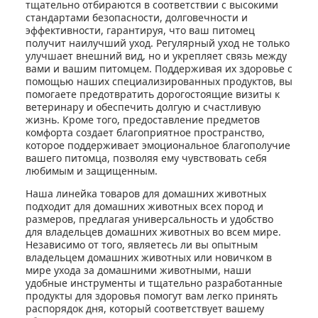
тщательно отбираются в соответствии с высокими
стандартами безопасности, долговечности и
эффективности, гарантируя, что ваш питомец
получит наилучший уход. Регулярный уход не только
улучшает внешний вид, но и укрепляет связь между
вами и вашим питомцем. Поддерживая их здоровье с
помощью наших специализированных продуктов, вы
помогаете предотвратить дорогостоящие визиты к
ветеринару и обеспечить долгую и счастливую
жизнь. Кроме того, предоставление предметов
комфорта создает благоприятное пространство,
которое поддерживает эмоциональное благополучие
вашего питомца, позволяя ему чувствовать себя
любимым и защищенным.
Наша линейка товаров для домашних животных
подходит для домашних животных всех пород и
размеров, предлагая универсальность и удобство
для владельцев домашних животных во всем мире.
Независимо от того, являетесь ли вы опытным
владельцем домашних животных или новичком в
мире ухода за домашними животными, наши
удобные инструменты и тщательно разработанные
продукты для здоровья помогут вам легко принять
распорядок дня, который соответствует вашему