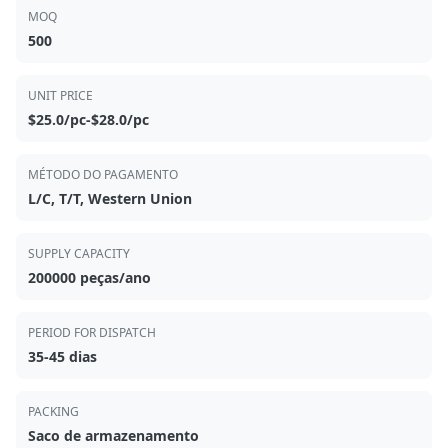
MOQ
500
UNIT PRICE
$25.0/pc-$28.0/pc
MÉTODO DO PAGAMENTO
L/C, T/T, Western Union
SUPPLY CAPACITY
200000 peças/ano
PERIOD FOR DISPATCH
35-45 dias
PACKING
Saco de armazenamento