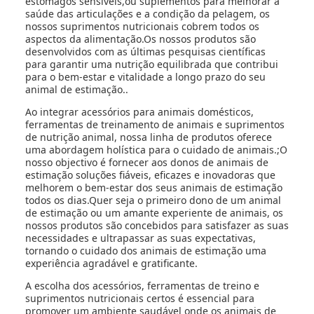
estômagos sensíveis,ou suplementos para melhorar a
saúde das articulações e a condição da pelagem, os
nossos suprimentos nutricionais cobrem todos os
aspectos da alimentação.Os nossos produtos são
desenvolvidos com as últimas pesquisas científicas
para garantir uma nutrição equilibrada que contribui
para o bem-estar e vitalidade a longo prazo do seu
animal de estimação..
Ao integrar acessórios para animais domésticos,
ferramentas de treinamento de animais e suprimentos
de nutrição animal, nossa linha de produtos oferece
uma abordagem holística para o cuidado de animais.;O
nosso objectivo é fornecer aos donos de animais de
estimação soluções fiáveis, eficazes e inovadoras que
melhorem o bem-estar dos seus animais de estimação
todos os dias.Quer seja o primeiro dono de um animal
de estimação ou um amante experiente de animais, os
nossos produtos são concebidos para satisfazer as suas
necessidades e ultrapassar as suas expectativas,
tornando o cuidado dos animais de estimação uma
experiência agradável e gratificante.
A escolha dos acessórios, ferramentas de treino e
suprimentos nutricionais certos é essencial para
promover um ambiente saudável onde os animais de