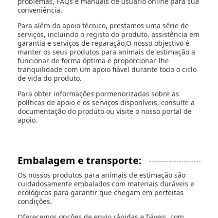
problemas, FAQs e manuais de usuário online para sua
conveniência.
Para além do apoio técnico, prestamos uma série de
serviços, incluindo o registo do produto, assistência em
garantia e serviços de reparação.O nosso objectivo é
manter os seus produtos para animais de estimação a
funcionar de forma óptima e proporcionar-lhe
tranquilidade com um apoio fiável durante todo o ciclo
de vida do produto.
Para obter informações pormenorizadas sobre as
políticas de apoio e os serviços disponíveis, consulte a
documentação do produto ou visite o nosso portal de
apoio.
Embalagem e transporte:
Os nossos produtos para animais de estimação são
cuidadosamente embalados com materiais duráveis e
ecológicos para garantir que chegam em perfeitas
condições.
Oferecemos opções de envio rápidas e fiáveis, com