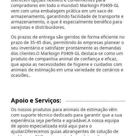
compradores em todo o mundoO Marksign P3409-GL
vem com uma embalagem prática em um saco de
armazenamento, garantindo facilidade de transporte e
armazenamento, o que é especialmente benéfico para
varejistas e distribuidores.
Os prazos de entrega são geridos de forma eficiente no
prazo de 35-45 dias, permitindo às empresas planear o
seu inventário e satisfazer prontamente as demandas
dos clientes.O Marksign P3409-GL destaca-se como um
produto de companhia animal de confiança e eficaz,
que apoia as necessidades de higiene e cuidados com
animais de estimação em uma variedade de cenários e
ocasiões..
Apoio e Serviços:
Os nossos produtos para animais de estimação vêm
com suporte técnico dedicado para garantir que a sua
experiência seja perfeita e agradável.A nossa equipa
de apoio especializada está aqui para o
ajudar.Oferecemos guias abrangentes de solução de