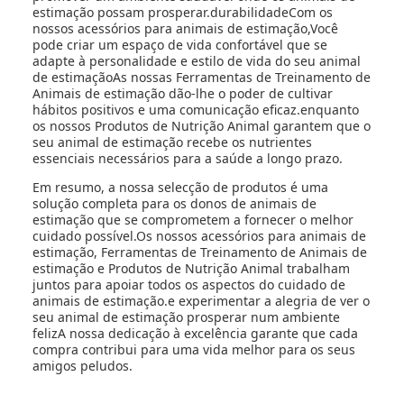
estimação possam prosperar.durabilidadeCom os
nossos acessórios para animais de estimação,Você
pode criar um espaço de vida confortável que se
adapte à personalidade e estilo de vida do seu animal
de estimaçãoAs nossas Ferramentas de Treinamento de
Animais de estimação dão-lhe o poder de cultivar
hábitos positivos e uma comunicação eficaz.enquanto
os nossos Produtos de Nutrição Animal garantem que o
seu animal de estimação recebe os nutrientes
essenciais necessários para a saúde a longo prazo.
Em resumo, a nossa selecção de produtos é uma
solução completa para os donos de animais de
estimação que se comprometem a fornecer o melhor
cuidado possível.Os nossos acessórios para animais de
estimação, Ferramentas de Treinamento de Animais de
estimação e Produtos de Nutrição Animal trabalham
juntos para apoiar todos os aspectos do cuidado de
animais de estimação.e experimentar a alegria de ver o
seu animal de estimação prosperar num ambiente
felizA nossa dedicação à excelência garante que cada
compra contribui para uma vida melhor para os seus
amigos peludos.