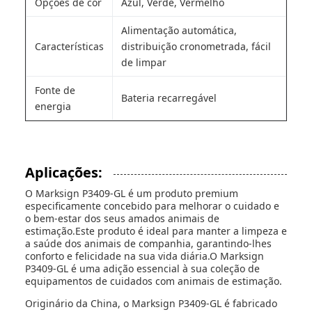
Opções de cor
Azul, Verde, Vermelho
Alimentação automática,
Características
distribuição cronometrada, fácil
de limpar
Fonte de
Bateria recarregável
energia
Aplicações:
O Marksign P3409-GL é um produto premium
especificamente concebido para melhorar o cuidado e
o bem-estar dos seus amados animais de
estimação.Este produto é ideal para manter a limpeza e
a saúde dos animais de companhia, garantindo-lhes
conforto e felicidade na sua vida diária.O Marksign
P3409-GL é uma adição essencial à sua coleção de
equipamentos de cuidados com animais de estimação.
Originário da China, o Marksign P3409-GL é fabricado