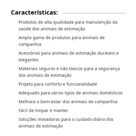
Características:
Produtos de alta qualidade para manutenção da
saúde dos animais de estimação
Ampla gama de produtos para animais de
companhia
Acessórios para animais de estimação duráveis e
elegantes
Materiais seguros e não tóxicos para a segurança
dos animais de estimação
Projeto para conforto e funcionalidade
Adequado para vários tipos de animais domésticos
Melhora o bem-estar dos animais de companhia
Fácil de limpar e manter
Soluções inovadoras para o cuidado diário dos
animais de estimação