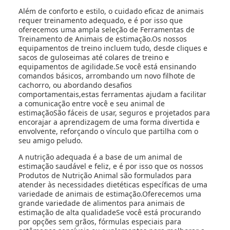
Além de conforto e estilo, o cuidado eficaz de animais
requer treinamento adequado, e é por isso que
oferecemos uma ampla seleção de Ferramentas de
Treinamento de Animais de estimação.Os nossos
equipamentos de treino incluem tudo, desde cliques e
sacos de guloseimas até colares de treino e
equipamentos de agilidade.Se você está ensinando
comandos básicos, arrombando um novo filhote de
cachorro, ou abordando desafios
comportamentais,estas ferramentas ajudam a facilitar
a comunicação entre você e seu animal de
estimaçãoSão fáceis de usar, seguros e projetados para
encorajar a aprendizagem de uma forma divertida e
envolvente, reforçando o vínculo que partilha com o
seu amigo peludo.
A nutrição adequada é a base de um animal de
estimação saudável e feliz, e é por isso que os nossos
Produtos de Nutrição Animal são formulados para
atender às necessidades dietéticas específicas de uma
variedade de animais de estimação.Oferecemos uma
grande variedade de alimentos para animais de
estimação de alta qualidadeSe você está procurando
por opções sem grãos, fórmulas especiais para