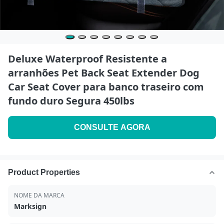
Deluxe Waterproof Resistente a
arranhões Pet Back Seat Extender Dog
Car Seat Cover para banco traseiro com
fundo duro Segura 450lbs
CONSULTE AGORA
Product Properties
NOME DA MARCA
Marksign