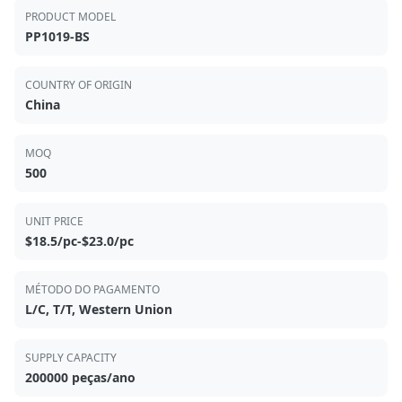
PRODUCT MODEL
PP1019-BS
COUNTRY OF ORIGIN
China
MOQ
500
UNIT PRICE
$18.5/pc-$23.0/pc
MÉTODO DO PAGAMENTO
L/C, T/T, Western Union
SUPPLY CAPACITY
200000 peças/ano