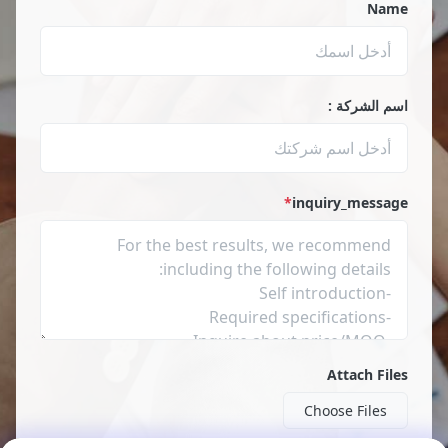
Name
اسم الشركة :
*
inquiry_message
Attach Files
Choose Files