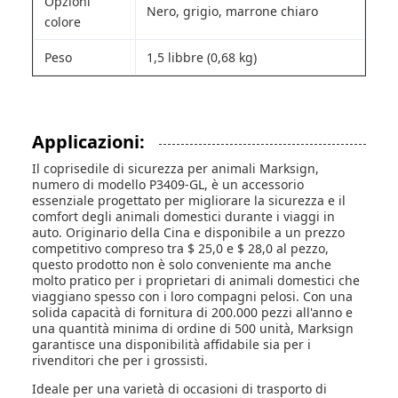
Opzioni
Nero, grigio, marrone chiaro
colore
Peso
1,5 libbre (0,68 kg)
Applicazioni:
Il coprisedile di sicurezza per animali Marksign,
numero di modello P3409-GL, è un accessorio
essenziale progettato per migliorare la sicurezza e il
comfort degli animali domestici durante i viaggi in
auto. Originario della Cina e disponibile a un prezzo
competitivo compreso tra $ 25,0 e $ 28,0 al pezzo,
questo prodotto non è solo conveniente ma anche
molto pratico per i proprietari di animali domestici che
viaggiano spesso con i loro compagni pelosi. Con una
solida capacità di fornitura di 200.000 pezzi all'anno e
una quantità minima di ordine di 500 unità, Marksign
garantisce una disponibilità affidabile sia per i
rivenditori che per i grossisti.
Ideale per una varietà di occasioni di trasporto di