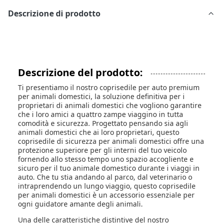
Descrizione di prodotto
Descrizione del prodotto:
Ti presentiamo il nostro coprisedile per auto premium
per animali domestici, la soluzione definitiva per i
proprietari di animali domestici che vogliono garantire
che i loro amici a quattro zampe viaggino in tutta
comodità e sicurezza. Progettato pensando sia agli
animali domestici che ai loro proprietari, questo
coprisedile di sicurezza per animali domestici offre una
protezione superiore per gli interni del tuo veicolo
fornendo allo stesso tempo uno spazio accogliente e
sicuro per il tuo animale domestico durante i viaggi in
auto. Che tu stia andando al parco, dal veterinario o
intraprendendo un lungo viaggio, questo coprisedile
per animali domestici è un accessorio essenziale per
ogni guidatore amante degli animali.
Una delle caratteristiche distintive del nostro