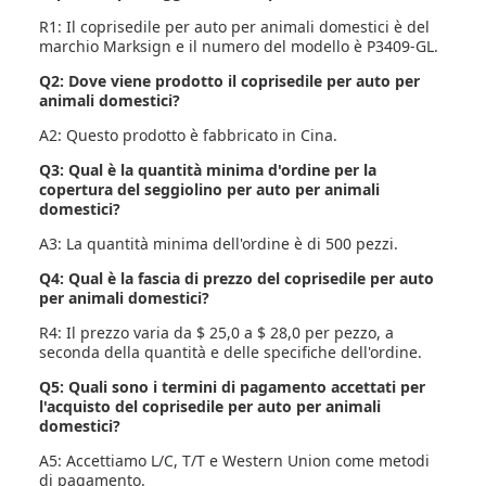
R1: Il coprisedile per auto per animali domestici è del
marchio Marksign e il numero del modello è P3409-GL.
Q2: Dove viene prodotto il coprisedile per auto per
animali domestici?
A2: Questo prodotto è fabbricato in Cina.
Q3: Qual è la quantità minima d'ordine per la
copertura del seggiolino per auto per animali
domestici?
A3: La quantità minima dell'ordine è di 500 pezzi.
Q4: Qual è la fascia di prezzo del coprisedile per auto
per animali domestici?
R4: Il prezzo varia da $ 25,0 a $ 28,0 per pezzo, a
seconda della quantità e delle specifiche dell'ordine.
Q5: Quali sono i termini di pagamento accettati per
l'acquisto del coprisedile per auto per animali
domestici?
A5: Accettiamo L/C, T/T e Western Union come metodi
di pagamento.