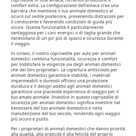
comfort extra. La configurazione dell'amaca crea una
barriera che mantiene il tuo animale domestico al
sicuro sul sedile posteriore, prevenendo distrazioni per
il conducente e favorendo condizioni di guida più
sicure. Questa funzionalità è particolarmente
vantaggiosa per i cani energici o di taglia grande che
necessitano di un po' più di spazio e sicurezza durante
il viaggio.
In sintesi, il nostro coprisedile per auto per animali
domestici combina funzionalità, sicurezza e comfort
per soddisfare le esigenze sia degli animali domestici
che dei loro proprietari. La copertura antiscivolo per
animali domestici garantisce stabilità, i materiali
impermeabili e durevoli offrono una protezione
duratura e il design adatto agli animali domestici
garantisce una piacevole esperienza di viaggio per il
tuo amato animale. Investire in questo coprisedile di
sicurezza per animali domestici significa investire nel
benessere del tuo animale domestico e nella
manutenzione del tuo veicolo, rendendo ogni viaggio
più sicuro e pulito.
Per i proprietari di animali domestici che danno priorità
alla qualità, alla praticità e alla felicità del proprio