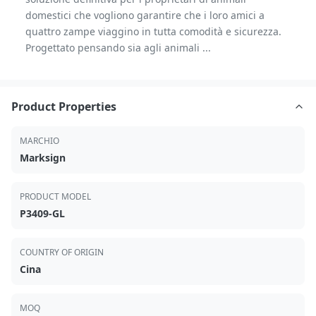
domestici che vogliono garantire che i loro amici a
quattro zampe viaggino in tutta comodità e sicurezza.
Progettato pensando sia agli animali ...
Product Properties
MARCHIO
Marksign
PRODUCT MODEL
P3409-GL
COUNTRY OF ORIGIN
Cina
MOQ