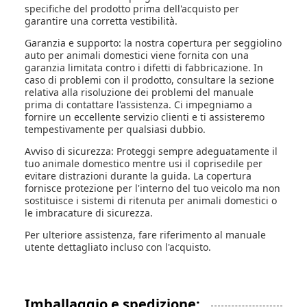
specifiche del prodotto prima dell'acquisto per
garantire una corretta vestibilità.
Garanzia e supporto: la nostra copertura per seggiolino
auto per animali domestici viene fornita con una
garanzia limitata contro i difetti di fabbricazione. In
caso di problemi con il prodotto, consultare la sezione
relativa alla risoluzione dei problemi del manuale
prima di contattare l'assistenza. Ci impegniamo a
fornire un eccellente servizio clienti e ti assisteremo
tempestivamente per qualsiasi dubbio.
Avviso di sicurezza: Proteggi sempre adeguatamente il
tuo animale domestico mentre usi il coprisedile per
evitare distrazioni durante la guida. La copertura
fornisce protezione per l'interno del tuo veicolo ma non
sostituisce i sistemi di ritenuta per animali domestici o
le imbracature di sicurezza.
Per ulteriore assistenza, fare riferimento al manuale
utente dettagliato incluso con l'acquisto.
Imballaggio e spedizione: