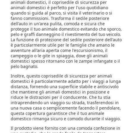
animali domestici, il coprisedile di sicurezza per
animali domestici è perfetto per l'uso quotidiano
quando si guida al parco, si visita il veterinario o si
fanno commissioni. Trasforma il sedile posteriore
dell'auto in un'area pulita, comoda e sicura che
protegge il tuo animale domestico evitando che sporco,
pelo e graffi danneggino il rivestimento del tuo veicolo.
La funzione di protezione del sedile posteriore dell'auto
è particolarmente utile per le famiglie che amano le
avventure all'aria aperta come l'escursionismo, il
campeggio o le gite in spiaggia, dove gli animali
domestici spesso ritornano con le zampe infangate o il
pelo bagnato.
Inoltre, questo coprisedile di sicurezza per animali
domestici è particolarmente adatto per i viaggi a lunga
distanza, fornendo una superficie stabile e antiscivolo
che mantiene gli animali domestici in posizione e
riduce le distrazioni per il conducente. Che tu stia
intraprendendo un viaggio su strada, trasferendosi in
una nuova casa o semplicemente facendo il pendolare,
questa copertura garantisce che il tuo animale
domestico rimanga sicuro e comodo durante il viaggio.
Il prodotto viene fornito con una comoda confezione in