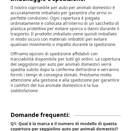
Il nostro coprisedile per auto per animali domestici è
accuratamente imballato per garantire che arrivi in ​​
perfette condizioni. Ogni copertura è piegata
ordinatamente e collocata all'interno di un sacchetto di
plastica protettivo per evitare sporco o danni durante il
trasporto. Il prodotto imballato viene quindi imballato
in modo sicuro con materiali imbottiti per evitare
qualsiasi movimento o impatto durante la spedizione.
Offriamo opzioni di spedizione affidabili con
tracciabilità disponibile per tutti gli ordini. La copertura
del seggiolino per auto per animali domestici verrà
spedita subito dopo la conferma dell'ordine e verranno
forniti i tempi di consegna stimati. Prestiamo molta
attenzione alla gestione e alla spedizione per garantire
il comfort del tuo animale domestico e la tua
soddisfazione.
Domande frequenti:
Q1: Qual è la marca e il numero di modello di questa
copertura per seggiolino auto per animali domestici?