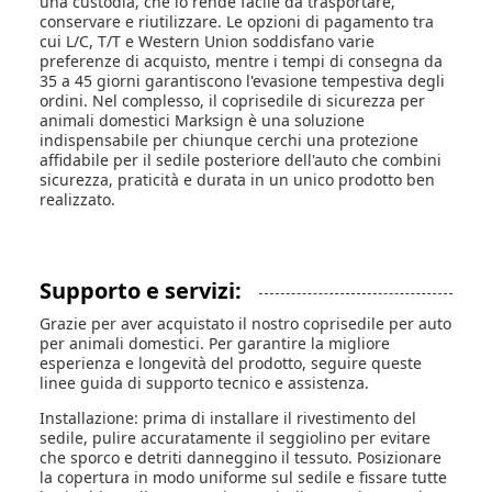
una custodia, che lo rende facile da trasportare,
conservare e riutilizzare. Le opzioni di pagamento tra
cui L/C, T/T e Western Union soddisfano varie
preferenze di acquisto, mentre i tempi di consegna da
35 a 45 giorni garantiscono l'evasione tempestiva degli
ordini. Nel complesso, il coprisedile di sicurezza per
animali domestici Marksign è una soluzione
indispensabile per chiunque cerchi una protezione
affidabile per il sedile posteriore dell'auto che combini
sicurezza, praticità e durata in un unico prodotto ben
realizzato.
Supporto e servizi:
Grazie per aver acquistato il nostro coprisedile per auto
per animali domestici. Per garantire la migliore
esperienza e longevità del prodotto, seguire queste
linee guida di supporto tecnico e assistenza.
Installazione: prima di installare il rivestimento del
sedile, pulire accuratamente il seggiolino per evitare
che sporco e detriti danneggino il tessuto. Posizionare
la copertura in modo uniforme sul sedile e fissare tutte